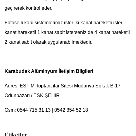
geçirerek kontrol eder.
Fotoselli kapı sistemlerimiz ister iki kanat hareketli ister 1
kanat hareketli 1 kanat sabit isterseniz de 4 kanat hareketli
2 kanat sabit olarak uygulanabilmektedir.
Karabudak Alüminyum İletişim Bilgileri
Adres: ESTİM Toptancılar Sitesi Mudanya Sokak B-17
Odunpazarı / ESKİŞEHİR
Gsm: 0544 715 31 13 | 0542 354 52 18
Etiketler