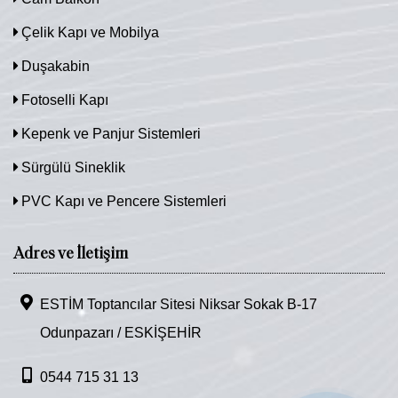
Çelik Kapı ve Mobilya
Duşakabin
Fotoselli Kapı
Kepenk ve Panjur Sistemleri
Sürgülü Sineklik
PVC Kapı ve Pencere Sistemleri
Adres ve İletişim
ESTİM Toptancılar Sitesi Niksar Sokak B-17
Odunpazarı / ESKİŞEHİR
0544 715 31 13