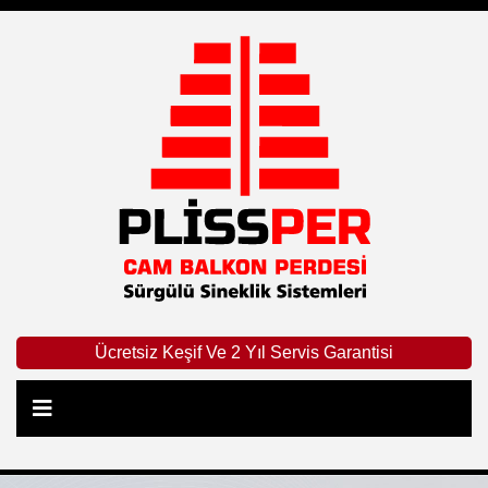
Ücretsiz Keşif Ve 2 Yıl Servis Garantisi