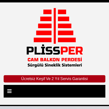
Ücretsiz Keşif Ve 2 Yıl Servis Garantisi