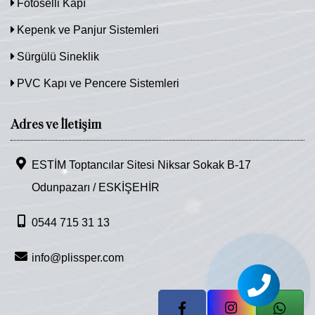
Fotoselli Kapı
Kepenk ve Panjur Sistemleri
Sürgülü Sineklik
PVC Kapı ve Pencere Sistemleri
Adres ve İletişim
ESTİM Toptancılar Sitesi Niksar Sokak B-17
Odunpazarı / ESKİŞEHİR
0544 715 31 13
info@plissper.com