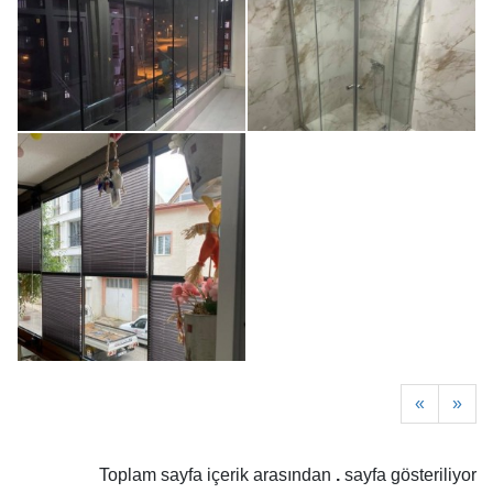
«
»
Toplam
sayfa içerik arasından
.
sayfa gösteriliyor